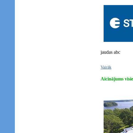
jaudas abc
Vairāk
Aicinājums visi