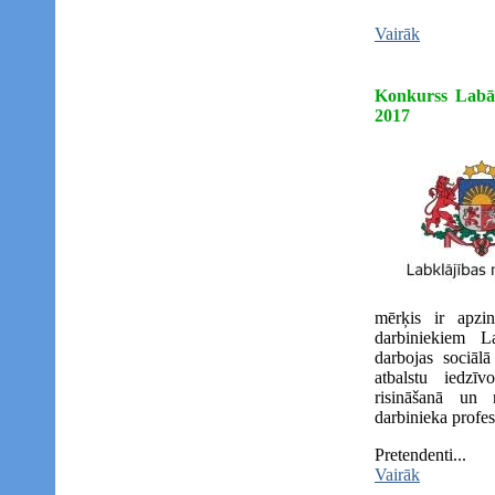
Vairāk
Konkurss Labāka
2017
mērķis ir apzin
darbiniekiem La
darbojas sociālā
atbalstu iedzī
risināšanā un 
darbinieka profes
Pretendenti...
Vairāk