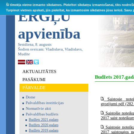
Šī tīmekļa vietne izmanto sīkdatnes. Piekrītot sīkdatņu izmantošanai, tiks nodroš
ĒRGĻU
Turpinot vietnes apskati, jūs piekrītat, ka izmantosim sīkdatnes jūsu ierīcē. Savu
apvienība
Sestdiena, 8. augusts
Šodien sveicam: Vladislava, Vladislavs,
Mudīte
AKTUALITĀTES
Budžets 2017.ga
PASĀKUMI
PĀRVALDE
Dome
Saistosie not
Pašvaldības institūcijas
grozijumi.pdf (282
Normatīvie akti
Saistošie noteik
Pašvaldības budžets
2017 saist noteiku
Budžets 2021.gadam
Budžets 2020.gadam
Saistosie noteik
Budžets 2019.gadam
2017 saistosajos 