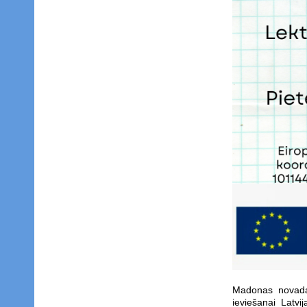
Madonas novada 
ieviešanai Latv