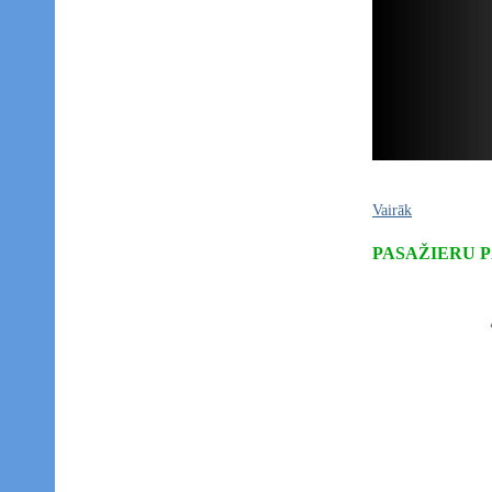
Vairāk
PASAŽIERU 