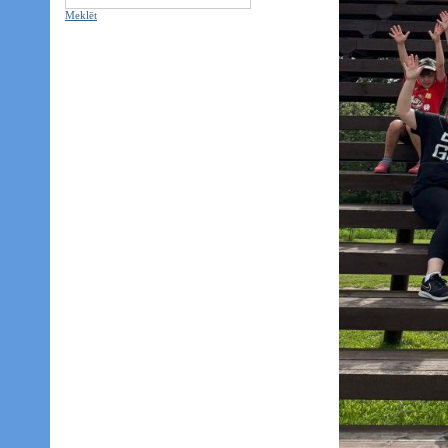
Meklēt