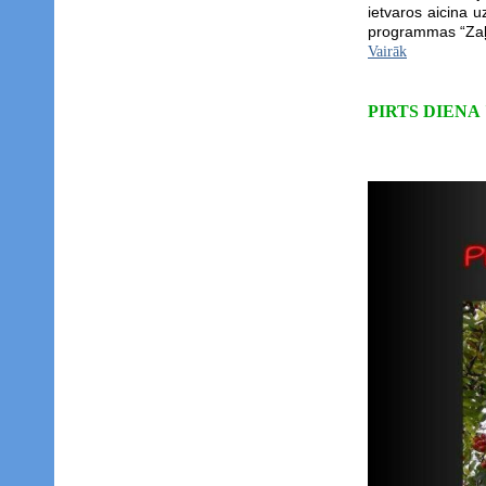
ietvaros aicina 
programmas “Zaļā
Vairāk
PIRTS DIENA