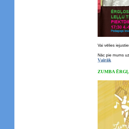
Vai vēlies iejusti
Nāc pie mums uz 
Vairāk
ZUMBA ĒRG