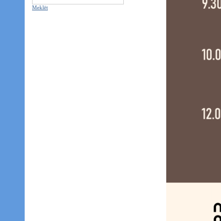
Meklēt