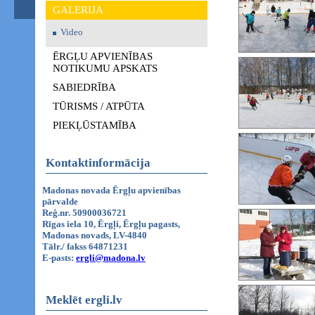
GALERIJA
Video
ĒRGĻU APVIENĪBAS
NOTIKUMU APSKATS
SABIEDRĪBA
TŪRISMS / ATPŪTA
PIEKĻŪSTAMĪBA
Kontaktinformācija
Madonas novada Ērgļu apvienības
pārvalde
Reģ.nr. 50900036721
Rīgas iela 10, Ērgļi, Ērgļu pagasts,
Madonas novads, LV-4840
Tālr./ fakss 64871231
E-pasts:
ergli@madona.lv
Meklēt ergli.lv