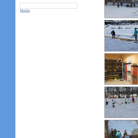
Meklēt