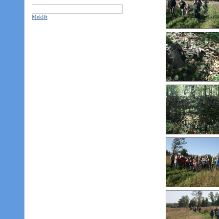
Meklēt