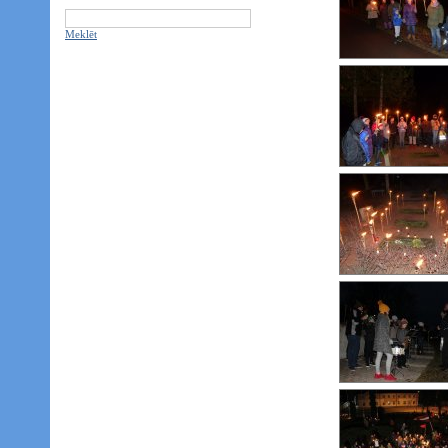
Meklēt