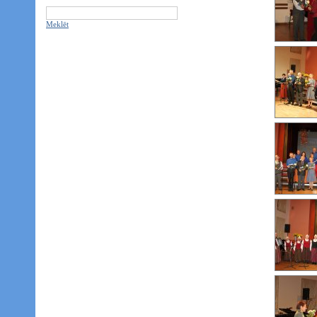
Meklēt