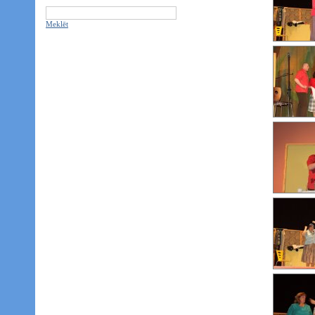
Meklēt