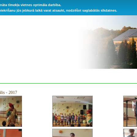
ināta tīmekļa vietnes optimāla darbība.
 piekrišanu jūs jebkurā laikā varat atsaukt, nodzēšot saglabātās sīkdatnes.
lis - 2017