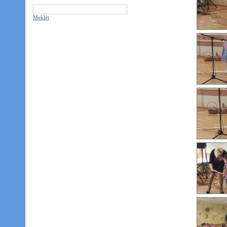
Meklēt