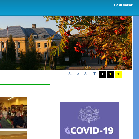
Lasīt vairāk
A-
A
A+
T
T
T
T