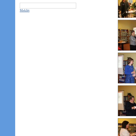
Meklēt