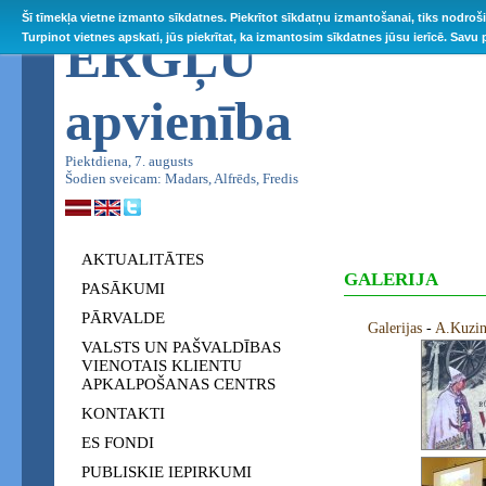
Šī tīmekļa vietne izmanto sīkdatnes. Piekrītot sīkdatņu izmantošanai, tiks nodroš
ĒRGĻU
Turpinot vietnes apskati, jūs piekrītat, ka izmantosim sīkdatnes jūsu ierīcē. Savu
apvienība
Piektdiena, 7. augusts
Šodien sveicam: Madars, Alfrēds, Fredis
AKTUALITĀTES
GALERIJA
PASĀKUMI
PĀRVALDE
Galerijas
-
A.Kuzina
VALSTS UN PAŠVALDĪBAS
VIENOTAIS KLIENTU
APKALPOŠANAS CENTRS
KONTAKTI
ES FONDI
PUBLISKIE IEPIRKUMI