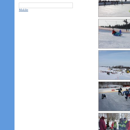
Meklēt