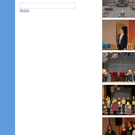
Meklēt