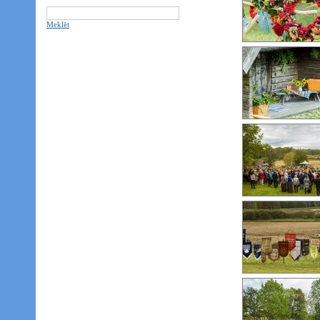
Meklēt