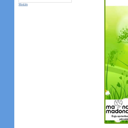
Meklēt