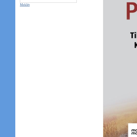
Meklēt