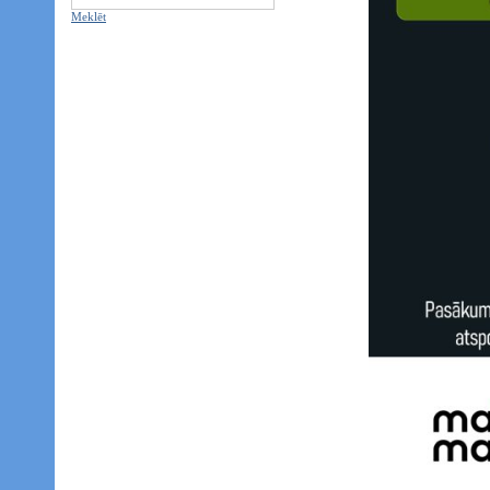
Meklēt