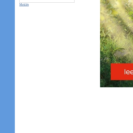
Meklēt