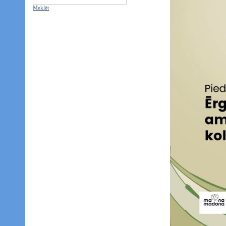
Meklēt