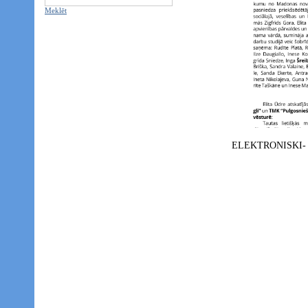
Meklēt
ELEKTRONISKI