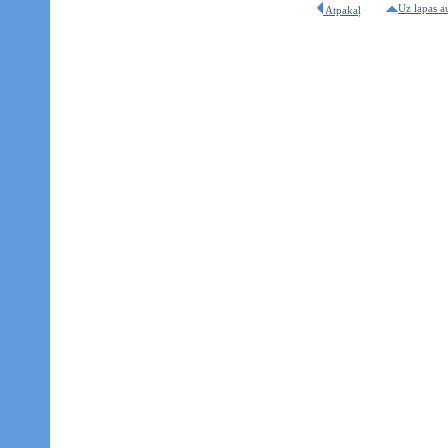
Uz lapas a
Atpakaļ