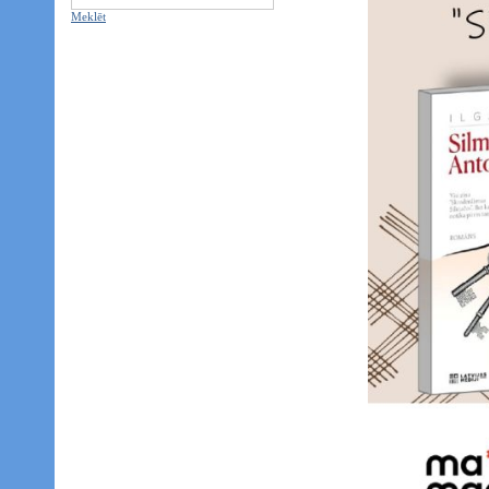
Meklēt