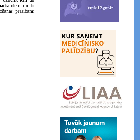
 pārbaudēm un to
ošanas prasībām;